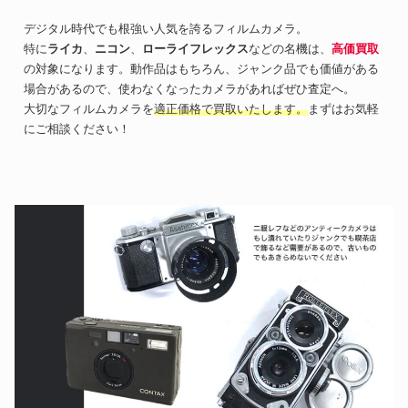
デジタル時代でも根強い人気を誇るフィルムカメラ。
特に
ライカ
、
ニコン
、
ローライフレックス
などの名機は、
高価買取
の対象になります。動作品はもちろん、ジャンク品でも価値がある
場合があるので、使わなくなったカメラがあればぜひ査定へ。
大切なフィルムカメラを
適正価格で買取いたします。
まずはお気軽
にご相談ください！