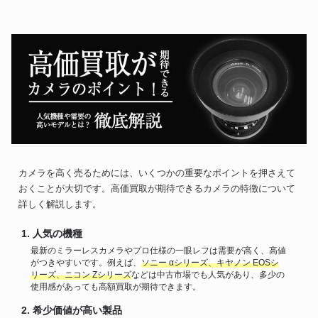
カメラを高く売るためには、いくつかの重要なポイントを押さえて
おくことが大切です。高価買取が期待できるカメラの特徴について
詳しく解説します。
人気の機種
最新のミラーレスカメラやプロ仕様の一眼レフは需要が高く、高値
がつきやすいです。例えば、
ソニー αシリーズ、キヤノン EOSシ
リーズ、ニコン Zシリーズ
などは中古市場でも人気があり、多少の
使用感があっても高額買取が期待できます。
希少価値が高い製品