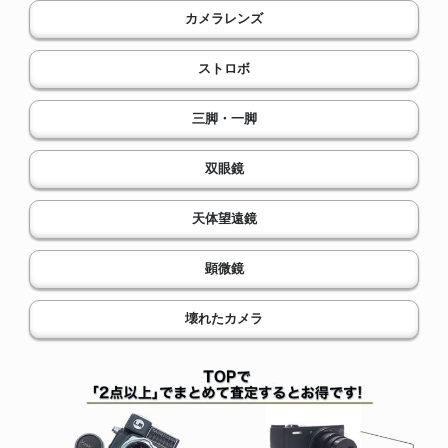
カメラレンズ
ストロボ
三脚・一脚
双眼鏡
天体望遠鏡
顕微鏡
壊れたカメラ