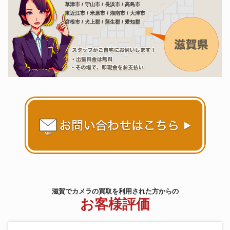
草津市 / 守山市 / 長浜市 / 高島市
東近江市 / 米原市 / 湖南市 / 大津市
彦根市 / 犬上郡 / 蒲生郡 / 愛知郡
滋賀でカメラの買取を利用された方からの
お客様評価