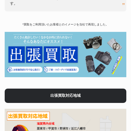
す。
*買取をご利用頂いたお客様とのイメージを当社で再現しました。
出張買取対応地域
滋賀県内全域
栗東市 / 甲賀市 / 野洲市 / 近江八幡市