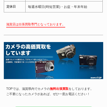
定休日
毎週水曜日(時短営業)・お盆・年末年始
滋賀店は出張買取専門となっております。
TOPでは、滋賀県内でカメラの
無料出張買取
をしております。
ご不要になったカメラがあれば、ぜひ一度お電話ください！