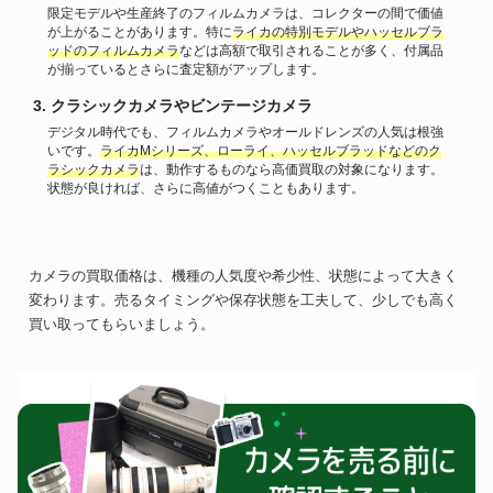
限定モデルや生産終了のフィルムカメラは、コレクターの間で価値
が上がることがあります。特に
ライカの特別モデルやハッセルブラ
ッドのフィルムカメラ
などは高額で取引されることが多く、付属品
が揃っているとさらに査定額がアップします。
クラシックカメラやビンテージカメラ
デジタル時代でも、フィルムカメラやオールドレンズの人気は根強
いです。
ライカMシリーズ、ローライ、ハッセルブラッドなどのク
ラシックカメラ
は、動作するものなら高価買取の対象になります。
状態が良ければ、さらに高値がつくこともあります。
カメラの買取価格は、機種の人気度や希少性、状態によって大きく
変わります。売るタイミングや保存状態を工夫して、少しでも高く
買い取ってもらいましょう。