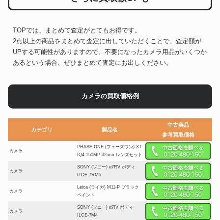
TOPでは、まとめて査定がとてもお得です。
2点以上の商品をまとめて査定に出していただくことで、査定額が
UPする可能性がありますので、不要になったカメラ用品がいくつか
あるという場合、ぜひまとめて査定にお出しください。
カメラの買取価格例
中古美品
カテゴリ
製品名
参考買取価格
PHASE ONE (フェーズワン) XT
カメラ
IQ4 150MP 32mm レンズセット
SONY (ソニー) α7RV ボディ
カメラ
ILCE-7RM5
Leica (ライカ) M11-P ブラック
カメラ
ペイント
SONY (ソニー) α7IV ボディ
カメラ
ILCE-7M4