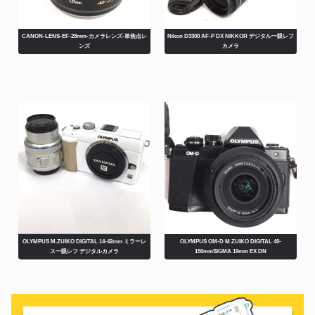
CANON-LENS-EF-28mm-カメラレンズ-単焦点レ
Nikon D3300 AF-P DX NIKKOR デジタル一眼レフ
ンズ
カメラ
OLYMPUS M.ZUIKO DIGITAL 14-42mm ミラーレ
OLYMPUS OM-D M.ZUIKO DIGITAL 40-
ス一眼レフ デジタルカメラ
150mmSIGMA 19mm EX DN