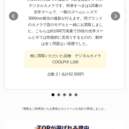
デジタルカメラです。特筆すべきは125番の
光学ズームで、一眼のズームレンズで
3000mm相当の撮影が行えます。同ブランド
のカメラで昔のモデルと一緒にお買取しまし
た。こちらは約1000万画素で15倍の光学ズー
ムと今では性能的に見劣りするものの、動作
は全く問題ない状態でした。
他に買取いただいた品物 デジタルカメラ
COOLPIX L100
点数:2 / 合計62,500円
*買取をご利用頂いたお客様とのイメージを当社で再現しました。