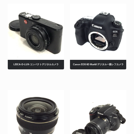
LEICA-D-LUX-コンパクトデジタルカメラ
Canon EOS 6D MarkII デジタル一眼レフカメラ