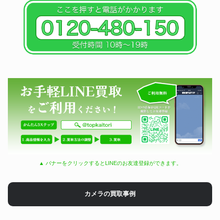
▲ バナーをクリックするとLINEのお友達登録ができます。
カメラの買取事例