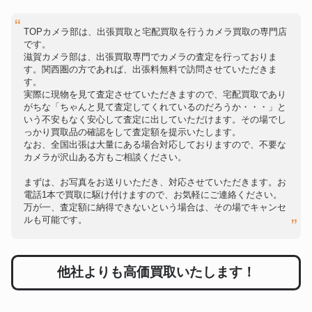
TOPカメラ部は、出張買取と宅配買取を行うカメラ買取の専門店
です。
滋賀カメラ部は、出張買取専門でカメラの査定を行っておりま
す。関西圏の方であれば、出張料無料で訪問させていただきま
す。
実際に現物を見て査定させていただきますので、宅配買取であり
がちな「ちゃんと見て査定してくれているのだろうか・・・」と
いう不安もなく安心して査定に出していただけます。その場でし
っかり買取品の確認をして査定額を提示いたします。
なお、全国出張は大量にある場合対応しておりますので、不要な
カメラが沢山ある方もご相談ください。
まずは、お写真をお送りいただき、対応させていただきます。お
電話1本で買取に駆け付けますので、お気軽にご連絡ください。
万が一、査定額に納得できないという場合は、その場でキャンセ
ルも可能です。
他社よりも高価買取いたします！