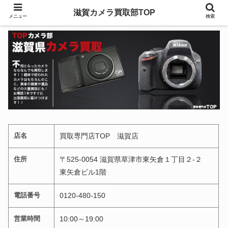
滋賀カメラ買取部TOP
メニュー
検索
店名
買取専門店TOP 滋賀店
住所
〒525-0054 滋賀県草津市東矢倉１丁目２-２
東矢倉ビル1階
電話番号
0120-480-150
営業時間
10:00～19:00