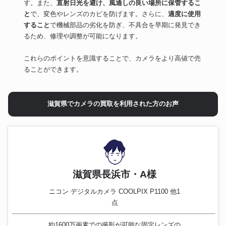
す。また、
直射日光を避け、風通しの良い場所に保管するこ
と
で、変色やレンズのカビを防げます。さらに、
適度に使用
すること
で機械部品の劣化を防ぎ、不具合を早期に発見でき
るため、修理や調整が可能になります。
これらのポイントを意識することで、カメラをより高値で売
ることができます。
滋賀県でカメラの買取を利用された方のお声
滋賀県長浜市・A様
ニコン デジタルカメラ COOLPIX P1100 他1
点
約1600万画素での撮影が可能な固定レンズの